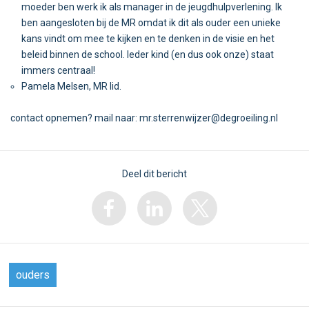
moeder ben werk ik als manager in de jeugdhulpverlening. Ik
ben aangesloten bij de MR omdat ik dit als ouder een unieke
kans vindt om mee te kijken en te denken in de visie en het
beleid binnen de school. Ieder kind (en dus ook onze) staat
immers centraal!
Pamela Melsen, MR lid.
contact opnemen? mail naar:
mr.sterrenwijzer@degroeiling.nl
Deel dit bericht
ouders