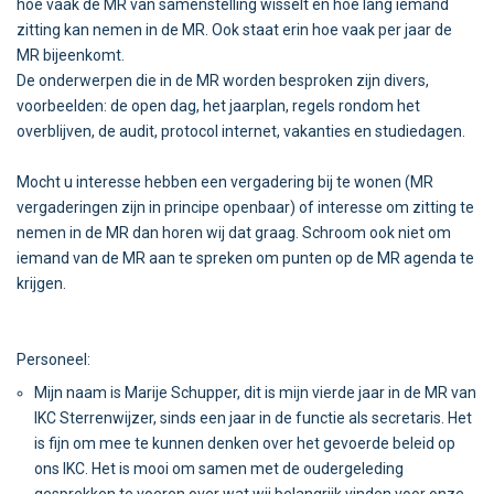
hoe vaak de MR van samenstelling wisselt en hoe lang iemand
zitting kan nemen in de MR. Ook staat erin hoe vaak per jaar de
MR bijeenkomt.
De onderwerpen die in de MR worden besproken zijn divers,
voorbeelden: de open dag, het jaarplan, regels rondom het
overblijven, de audit, protocol internet, vakanties en studiedagen.
Mocht u interesse hebben een vergadering bij te wonen (MR
vergaderingen zijn in principe openbaar) of interesse om zitting te
nemen in de MR dan horen wij dat graag. Schroom ook niet om
iemand van de MR aan te spreken om punten op de MR agenda te
krijgen.
Personeel:
Mijn naam is Marije Schupper, dit is mijn vierde jaar in de MR van
IKC Sterrenwijzer, sinds een jaar in de functie als secretaris. Het
is fijn om mee te kunnen denken over het gevoerde beleid op
ons IKC. Het is mooi om samen met de oudergeleding