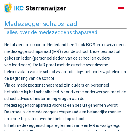
Medezeggenschapsraad
..alles over de medezeggenschapsraad. ..
Net als iedere school in Nederland heeft ook IKC Sterrenwijzer een
Zoeken
Nieuws
Agenda
medezeggenschapsraad (MR) voor de school. Deze bestaat uit
gekozen leden (personeelsleden van de school en ouders
van leerlingen). De MR praat met de directie over diverse
beleidszaken van de school waaronder bijv. het onderwijsbeleid en
de begroting van de school.
Via de medezeggenschapsraad zijn ouders en personeel
betrokken bij het schoolbeleid. Voor diverse onderwerpen moet de
school advies of instemming vragen aan de
medezeggenschapsraad voordat een besluit genomen wordt.
Daarmee is de medezeggenschapsraad een belangrijke manier
om mee te praten over het beleid op school.
In het medezeggenschapsreglement van een MR is vastgelegd