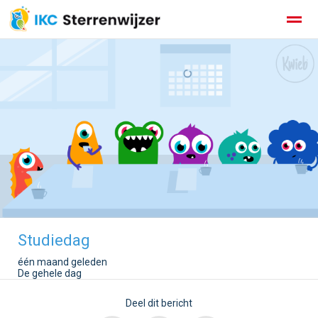
Zoeken
Nieuws
Agenda
Studiedag
één maand geleden
De gehele dag
Deel dit bericht